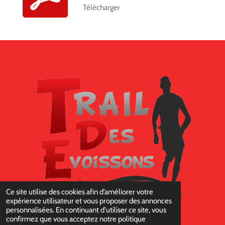
Télécharger
Ce site utilise des cookies afin d’améliorer votre
expérience utilisateur et vous proposer des annonces
personnalisées. En continuant d'utiliser ce site, vous
confirmez que vous acceptez notre politique