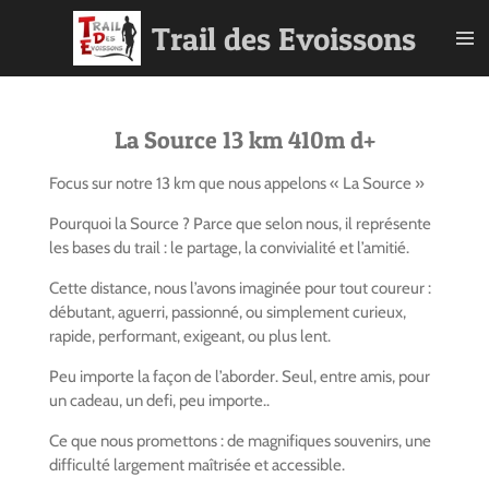
Passer
Trail des Evoissons
au
contenu
principal
La Source 13 km 410m d+
Focus sur notre 13 km que nous appelons « La Source »
Pourquoi la Source ? Parce que selon nous, il représente
les bases du trail : le partage, la convivialité et l’amitié.
Cette distance, nous l’avons imaginée pour tout coureur :
débutant, aguerri, passionné, ou simplement curieux,
rapide, performant, exigeant, ou plus lent.
Peu importe la façon de l’aborder. Seul, entre amis, pour
un cadeau, un defi, peu importe..
Ce que nous promettons : de magnifiques souvenirs, une
difficulté largement maîtrisée et accessible.