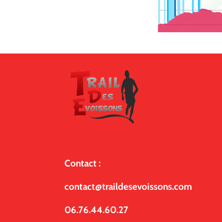
Contact :
contact@traildesevoissons.com
06.76.44.60.27