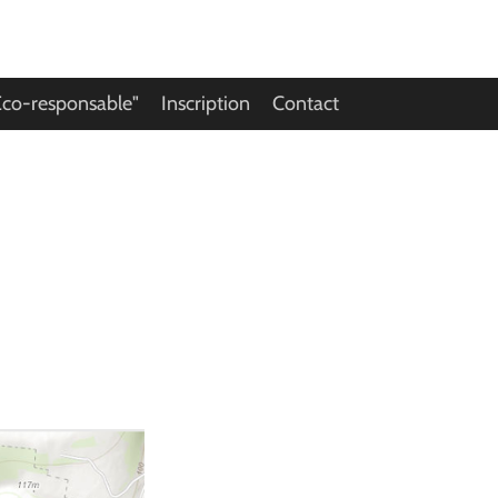
Eco-responsable"
Inscription
Contact